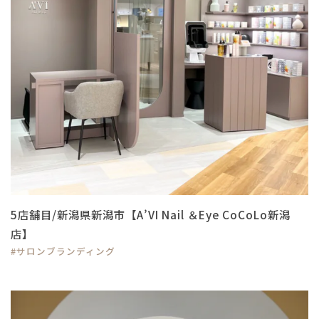
5店舗目/新潟県新潟市【A’VI Nail ＆Eye CoCoLo新潟
店】
#サロンブランディング