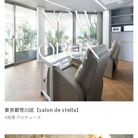
東京都荒川区【salon de stella】
#開業プロデュース