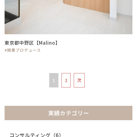
東京都中野区【Malino】
#開業プロデュース
1
2
次
実績カテゴリー
コンサルティング（6）