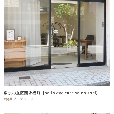
東京杉並区西永福町【nail＆eye care salon soel】
#開業プロデュース