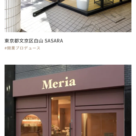
東京都文京区白山 SASARA
#開業プロデュース