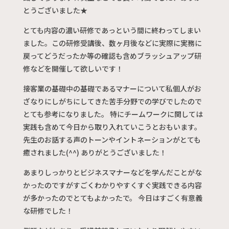
とうございました★
とても内容の濃い研修であっという間に終わってしまい
ました。この研修受講後、数ヶ月後などに実際に実務に
戻ってどうだったか等の確認も含めブラッシュアップ研
修などを開催して欲しいです！
接客業の基礎中の基礎であるマナーについて私個人がお
ざなりにしがちにしてきた苦手分野での学びでしたので
とても参考になりました。 特にチームワークに関しては
実践も含めて今日から取り入れていこうとおもいます。
先生のお話する声のトーンやイントネーションがとても
癒されました(^^) ありがとうございました！
あまりしっかりとビジネスマナーなどを学んだことがな
かったのですがすごくわかりやすくすぐ実践できる内容
が多かったのでとてもよかったで。 今日はすごく有意義
な研修でした！