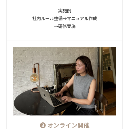
実施例
社内ルール整備→マニュアル作成
→研修実施
➌ オンライン開催