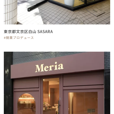
東京都文京区白山 SASARA
#開業プロデュース