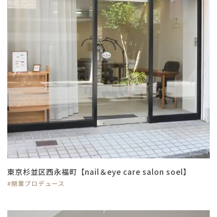
東京杉並区西永福町【nail＆eye care salon soel】
#開業プロデュース