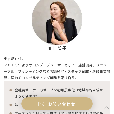
川上 笑子
東京都在住。
２０１５年よりサロンプロデューサーとして、店舗開発、リニュ
ーアル、ブランディングなど店舗経営・スタッフ育成・新規事業開
発に関わるコンサルティング業務を請け負う。
会社員オーナーのオープン初月黒字化（地域平均４倍の
１５０名来店）
お問い合わせ
はじめての経営で１年目年商3500万円
オープン２ヶ月目で目標クリア（競合他店より２倍の集