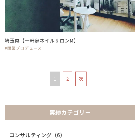
埼玉県【一軒家ネイルサロンM】
#開業プロデュース
1
2
次
実績カテゴリー
コンサルティング（6）