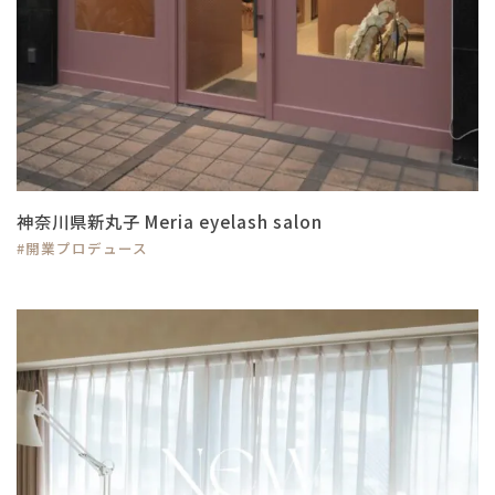
神奈川県新丸子 Meria eyelash salon
#開業プロデュース