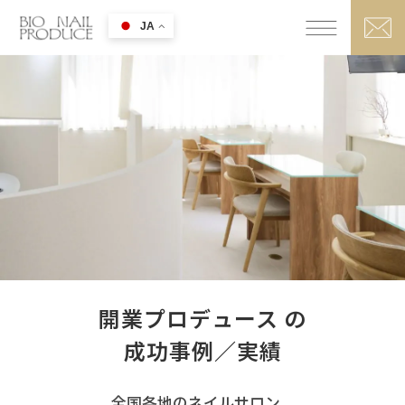
JA
開業プロデュース の
成功事例／実績
全国各地のネイルサロン、