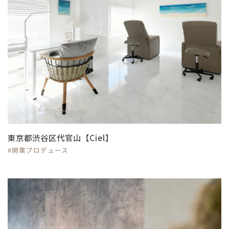
東京都渋谷区代官山【Ciel】
#開業プロデュース