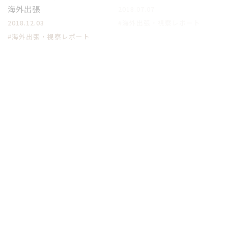
海外出張
2018.07.07
#海外出張・視察レポート
2018.12.03
#海外出張・視察レポート
【中国出張】広州美容展示
会3日間レポ 2018.3
2018.04.18
#海外出張・視察レポート