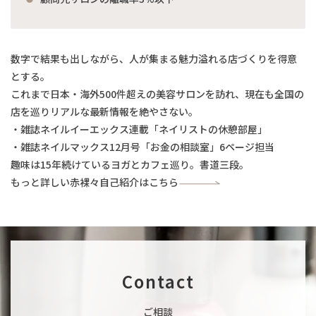
数字で結果も出しながら、人が集まる魅力溢れる店づくりを得意
とする。
これまで日本・海外500件超えの美容サロンを訪れ、現在も全国の
店を巡りリアルな最新情報を絶やさない。
・雑誌ネイルイーエックス連載「ネイリストの休憩部屋」
・雑誌ネイルマックス12月号「お金の相談室」6ページ担当
趣味は15年続けているヨガとカフェ巡り。書道三段。
もっと詳しい赤裸々自己紹介はこちら
Contact
ご相談