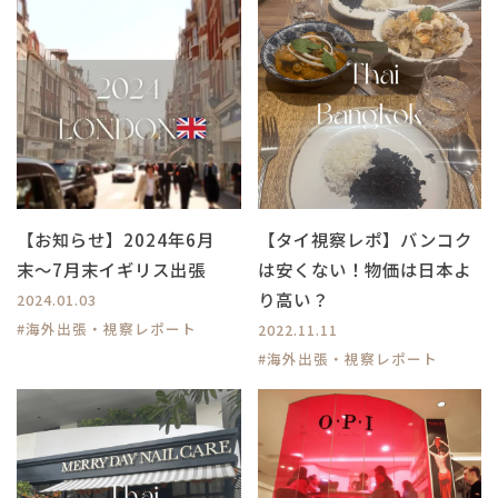
【お知らせ】2024年6月
【タイ視察レポ】バンコク
末〜7月末イギリス出張
は安くない！物価は日本よ
り高い？
2024.01.03
#海外出張・視察レポート
2022.11.11
#海外出張・視察レポート