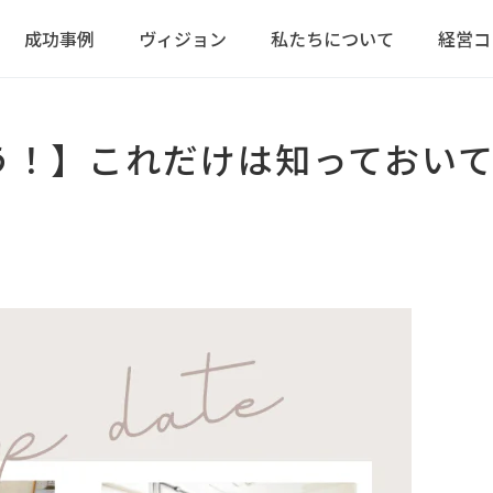
成功事例
ヴィジョン
私たちについて
経営コ
う！】これだけは知っておい