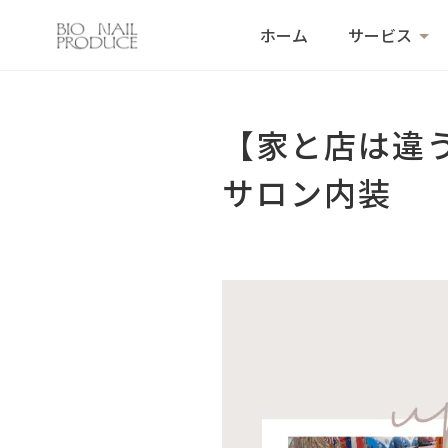
ホーム
サービス
【家と店は違
サロン内装