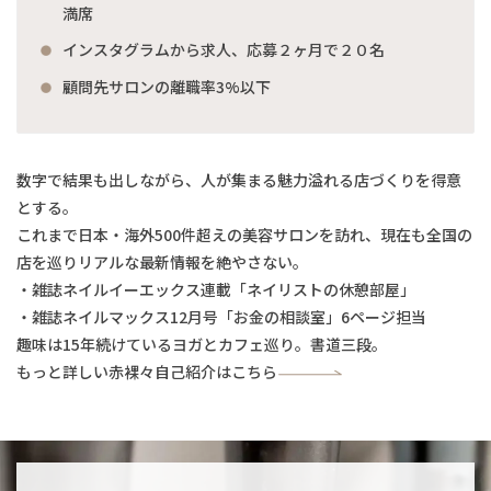
満席
インスタグラムから求人、応募２ヶ月で２０名
顧問先サロンの離職率3%以下
数字で結果も出しながら、人が集まる魅力溢れる店づくりを得意
とする。
これまで日本・海外500件超えの美容サロンを訪れ、現在も全国の
店を巡りリアルな最新情報を絶やさない。
・雑誌ネイルイーエックス連載「ネイリストの休憩部屋」
・雑誌ネイルマックス12月号「お金の相談室」6ページ担当
趣味は15年続けているヨガとカフェ巡り。書道三段。
もっと詳しい赤裸々自己紹介はこちら