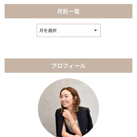
月別一覧
ア
ー
カ
イ
ブ
プロフィール