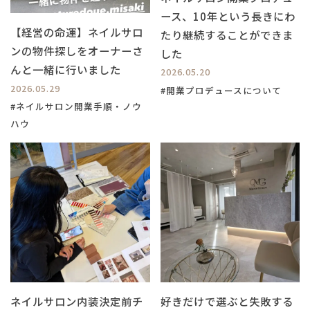
ース、10年という長きにわ
【経営の命運】ネイルサロ
たり継続することができま
ンの物件探しをオーナーさ
した
んと一緒に行いました
2026.05.20
2026.05.29
#開業プロデュースについて
#ネイルサロン開業手順・ノウ
ハウ
ネイルサロン内装決定前チ
好きだけで選ぶと失敗する