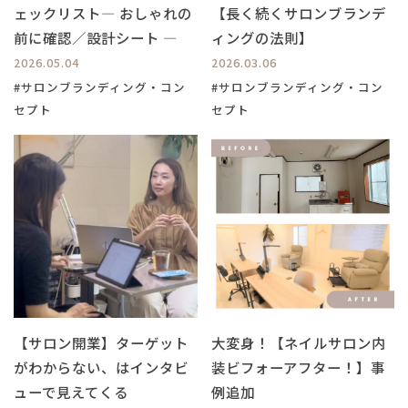
ェックリスト― おしゃれの
【長く続くサロンブランデ
前に確認／設計シート ―
ィングの法則】
2026.05.04
2026.03.06
#サロンブランディング・コン
#サロンブランディング・コン
セプト
セプト
【サロン開業】ターゲット
大変身！【ネイルサロン内
がわからない、はインタビ
装ビフォーアフター！】事
ューで見えてくる
例追加