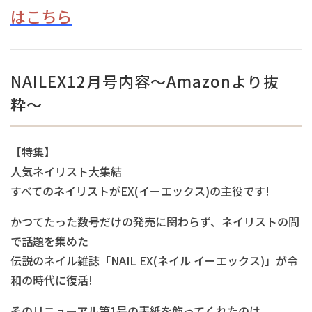
はこちら
NAILEX12月号内容〜Amazonより抜
粋〜
【特集】
人気ネイリスト大集結
すべてのネイリストがEX(イーエックス)の主役です!
かつてたった数号だけの発売に関わらず、ネイリストの間
で話題を集めた
伝説のネイル雑誌「NAIL EX(ネイル イーエックス)」が令
和の時代に復活!
そのリニューアル第1号の表紙を飾ってくれたのは、