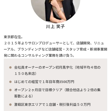
川上 笑子
東京都在住。
２０１５年よりサロンプロデューサーとして、店舗開発、リニュ
ーアル、ブランディングなど店舗経営・スタッフ育成・新規事業開
発に関わるコンサルティング業務を請け負う。
会社員オーナーのオープン初月黒字化（地域平均４倍の
１５０名来店）
はじめての経営で１年目年商3500万円
オープン２ヶ月目で目標クリア（競合他店より２倍の集
客数による）
激戦区東京エリアで１店舗・税引後利益５０万円