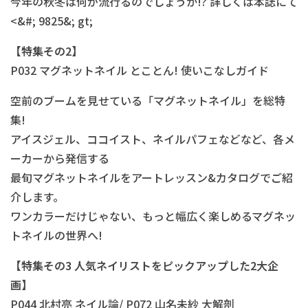
今年の秋冬は何が流行るのでしょうか!? 詳しくは本誌にて
<&#; 9825&; gt;
【特集その2】
P032 マグネットネイル とことん! 使いこなしガイド
空前のブームを見せている「マグネットネイル」を総特
集!
アイスジェル、ココイスト、ネイルパフェなどなど、各メ
ーカーから発信する
最旬マグネットネイルをアートレッスン&カタログでご紹
介します。
ワンカラーだけじゃない、もっと幅広く楽しめるマグネッ
トネイルの世界へ!
【特集その3 人気ネイリストをピックアップした2大企
画】
P044 北村亮 ネイル論/ P072 山名未紗 大解剖