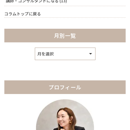
講師・コンサルタントになる
(13)
コラムトップに戻る
月別一覧
ア
ー
カ
イ
ブ
プロフィール