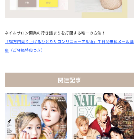
ネイルサロン開業の行き詰まりを打開する唯一の方法！
『50万円売り上げるひとりサロンリニューアル術』
７日間無料メール講
座
（ご登録特典つき）
関連記事