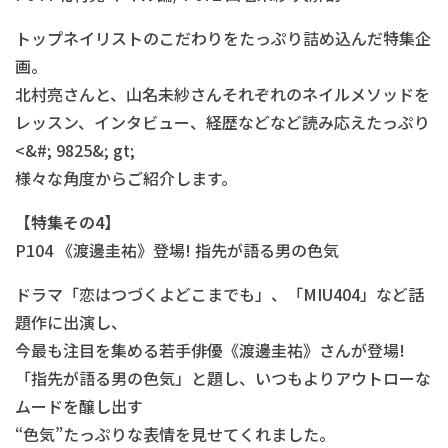
トップネイリストのこだわりをたっぷり詰め込んだ特集企
画。
北村亮さんと、山名未紗さんそれぞれのネイルメソッドを
レッスン、インタビュー、経歴などなど読み応えたっぷり
<&#; 9825&; gt;
様々な角度からご紹介します。
【特集その4】
P104 《渡邊圭祐》登場! 指先が語る男の色気
ドラマ「恋はつづくよどこまでも」、「MIU404」など話
題作に出演し、
今最も注目を集める若手俳優《渡邊圭祐》さんが登場!
「指先が語る男の色気」と題し、いつもよりアウトローな
ムードを醸し出す
“色気”たっぷりな表情を見せてくれました。