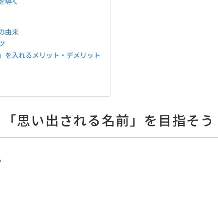
を導く
の由来
ツ
」を入れるメリット・デメリット
、「思い出される名前」を目指そう
。