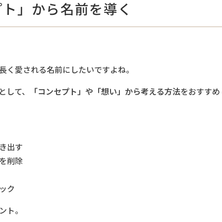
プト」から名前を導く
長く愛される名前にしたいですよね。
として、
「コンセプト」や「想い」から考える方法
をおすすめ
き出す
を削除
ック
ント。