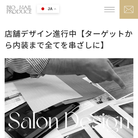
JA
店舗デザイン進行中【ターゲットか
ら内装まで全てを串ざしに】