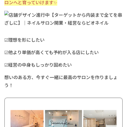
ロンへと育っていけます
✨
☑︎理想を形にしたい
☑︎他より単価が高くても予約が入る店にしたい
☑︎経営の中身もしっかり固めたい
想いのある方、今すぐ一緒に最高のサロンを作りましょ
う！