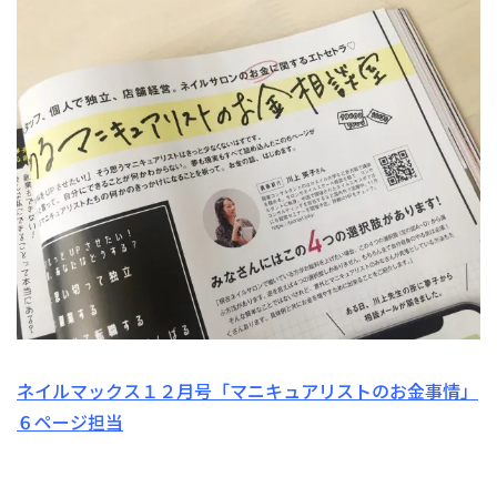
ネイルマックス１２月号「マニキュアリストのお金事情」
６ページ担当