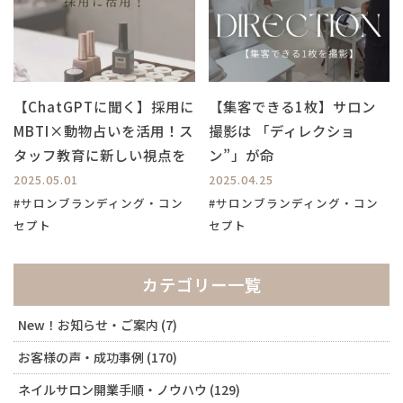
【ChatGPTに聞く】採用に
【集客できる1枚】サロン
MBTI×動物占いを活用！ス
撮影は 「ディレクショ
タッフ教育に新しい視点を
ン”」が命
2025.05.01
2025.04.25
#サロンブランディング・コン
#サロンブランディング・コン
セプト
セプト
カテゴリー一覧
New！お知らせ・ご案内
(7)
お客様の声・成功事例
(170)
ネイルサロン開業手順・ノウハウ
(129)