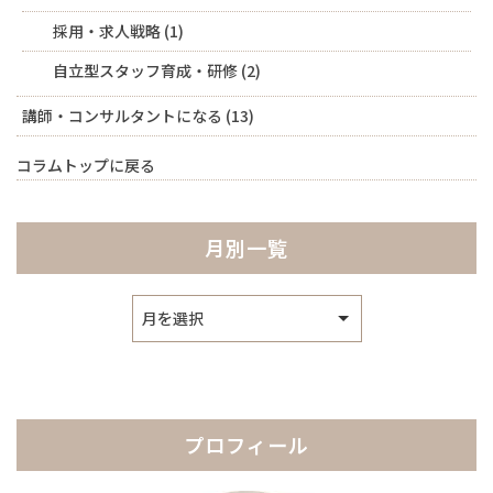
採用・求人戦略
(1)
自立型スタッフ育成・研修
(2)
講師・コンサルタントになる
(13)
コラムトップに戻る
月別一覧
ア
ー
カ
イ
ブ
プロフィール