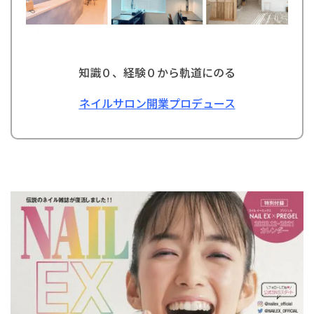
知識０、経験０から軌道にのる
ネイルサロン開業プロデュース