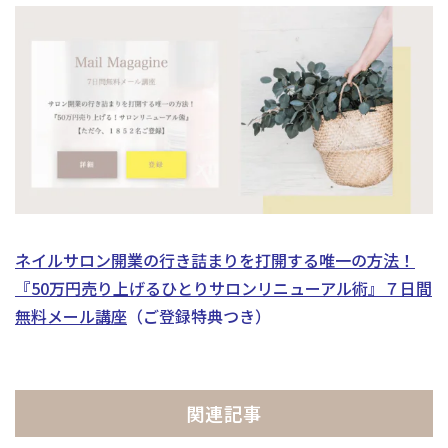
ネイルサロン開業の行き詰まりを打開する唯一の方法！
『50万円売り上げるひとりサロンリニューアル術』
７日間
無料メール講座
（ご登録特典つき）
関連記事