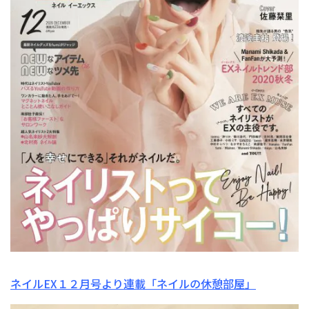
ネイルEX１２月号より連載「ネイルの休憩部屋」