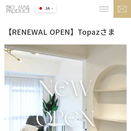
JA
【RENEWAL OPEN】Topazさま