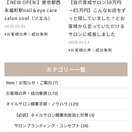
【 NEW OPEN 】東京都西
【自爪育成サロン30万円
永福町駅nail＆eye care
→85万円】こんなお店をず
salon soel（ソエル）
っと探していました！とお
客様から言っていただける
2026.02.01
サロンに成長しました
#お客様の声・成功事例
2026.01.13
#お客様の声・成功事例
カテゴリー一覧
New！お知らせ・ご案内
(7)
お客様の声・成功事例
(170)
ネイルサロン開業手順・ノウハウ
(129)
【必読】ネイルサロン開業失敗談と対策
(4)
サロンブランディング・コンセプト
(26)