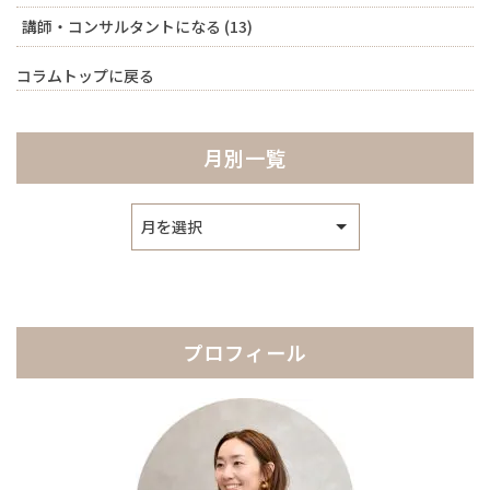
講師・コンサルタントになる
(13)
コラムトップに戻る
月別一覧
ア
ー
カ
イ
ブ
プロフィール