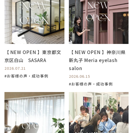
【 NEW OPEN 】東京都文
【 NEW OPEN 】神奈川県
京区白山 SASARA
新丸子 Meria eyelash
salon
2026.07.21
#お客様の声・成功事例
2026.06.15
#お客様の声・成功事例