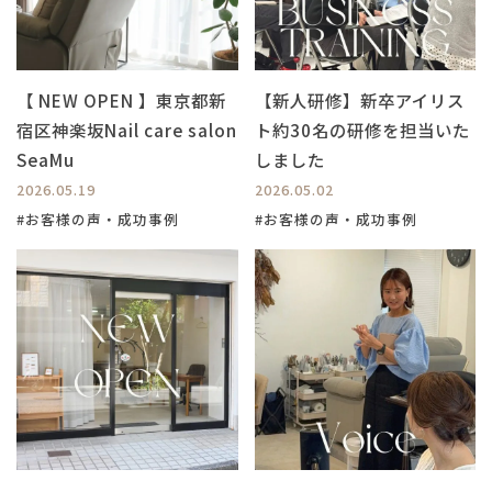
【 NEW OPEN 】東京都新
【新人研修】新卒アイリス
宿区神楽坂Nail care salon
ト約30名の研修を担当いた
SeaMu
しました
2026.05.19
2026.05.02
#お客様の声・成功事例
#お客様の声・成功事例