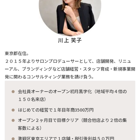
川上 笑子
東京都在住。
２０１５年よりサロンプロデューサーとして、店舗開発、リニュ
ーアル、ブランディングなど店舗経営・スタッフ育成・新規事業開
発に関わるコンサルティング業務を請け負う。
会社員オーナーのオープン初月黒字化（地域平均４倍の
１５０名来店）
はじめての経営で１年目年商3500万円
オープン２ヶ月目で目標クリア（競合他店より２倍の集
客数による）
激戦区東京エリアで１店舗・税引後利益５０万円