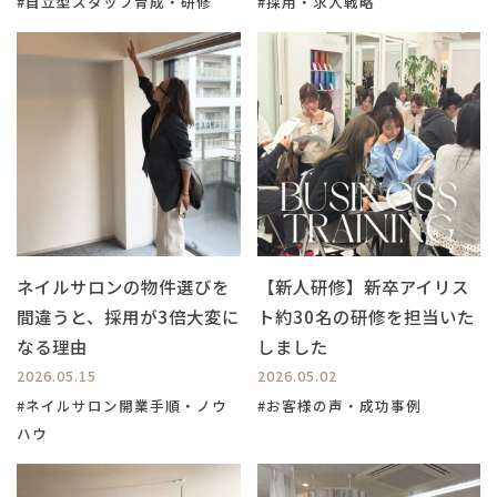
#自立型スタッフ育成・研修
#採用・求人戦略
ネイルサロンの物件選びを
【新人研修】新卒アイリス
間違うと、採用が3倍大変に
ト約30名の研修を担当いた
なる理由
しました
2026.05.15
2026.05.02
#ネイルサロン開業手順・ノウ
#お客様の声・成功事例
ハウ