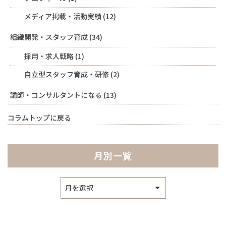
メディア掲載・活動実績
(12)
組織開発・スタッフ育成
(34)
採用・求人戦略
(1)
自立型スタッフ育成・研修
(2)
講師・コンサルタントになる
(13)
コラムトップに戻る
月別一覧
ア
ー
カ
イ