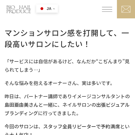
JA
マンションサロン感を打開して、一
段高いサロンにしたい！
「サービスには自信があるけど、なんだか“こぢんまり”見
られてしまう…」
そんな悩みを抱えるオーナーさん、実は多いです。
昨日は、パートナー講師でありイメージコンサルタントの
島田亜由美さん
と一緒に、ネイルサロンの
出張ビジュアル
ブランディング
に行ってきました。
今回のサロンは、
スタッフ全員リピーターで予約満席
とい
う大人気店！