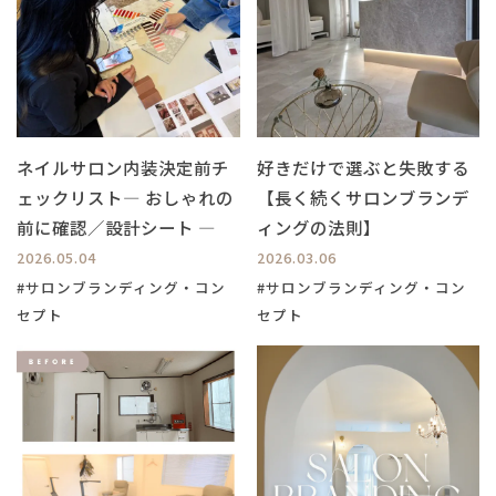
ネイルサロン内装決定前チ
好きだけで選ぶと失敗する
ェックリスト― おしゃれの
【長く続くサロンブランデ
前に確認／設計シート ―
ィングの法則】
2026.05.04
2026.03.06
#サロンブランディング・コン
#サロンブランディング・コン
セプト
セプト