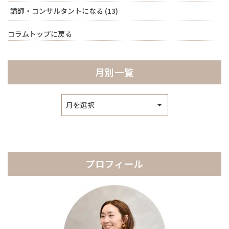
講師・コンサルタントになる
(13)
コラムトップに戻る
月別一覧
ア
ー
カ
イ
ブ
プロフィール