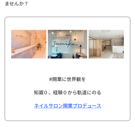
ませんか？
#
開業に世界観を
知識０、経験０から軌道にのる
ネイルサロン開業プロデュース