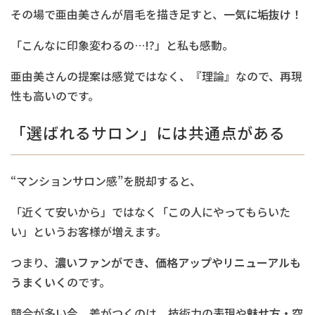
その場で亜由美さんが眉毛を描き足すと、
一気に垢抜け！
「こんなに印象変わるの…!?」と私も感動。
亜由美さんの提案は感覚ではなく、『理論』なので、再現
性も高いのです。
「選ばれるサロン」には共通点がある
“マンションサロン感”を脱却すると、
「近くて安いから」ではなく「この人にやってもらいた
い」というお客様が増えます。
つまり、
濃いファンができ、価格アップやリニューアルも
うまくいく
のです。
競合が多い今、差がつくのは、技術力の表現や
魅せ方・空