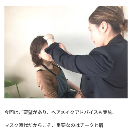
今回はご要望があり、
ヘアメイクアドバイス
も実施。
マスク時代だからこそ、重要なのは
チークと眉
。