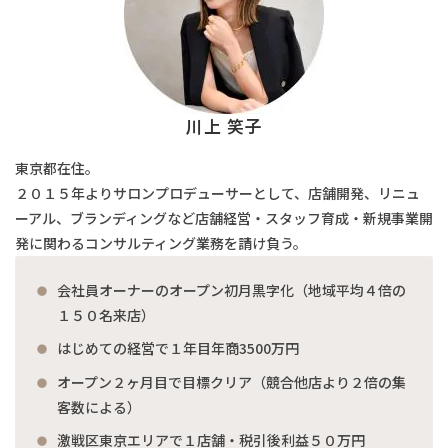
川上 笑子
東京都在住。
２０１５年よりサロンプロデューサーとして、店舗開発、リニュ
ーアル、ブランディングなど店舗経営・スタッフ育成・新規事業開
発に関わるコンサルティング業務を請け負う。
会社員オーナーのオープン初月黒字化（地域平均４倍の
１５０名来店）
はじめての経営で１年目年商3500万円
オープン２ヶ月目で目標クリア（競合他店より２倍の集
客数による）
激戦区東京エリアで１店舗・税引後利益５０万円