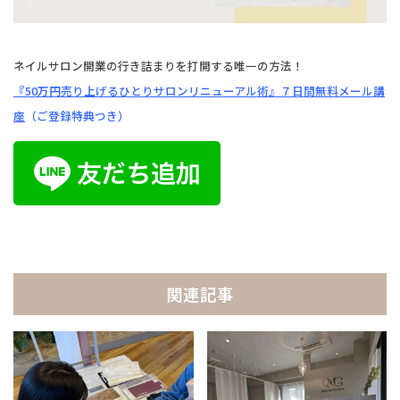
ネイルサロン開業の行き詰まりを打開する唯一の方法！
『50万円売り上げるひとりサロンリニューアル術』
７日間無料メール講
座
（ご登録特典つき）
関連記事