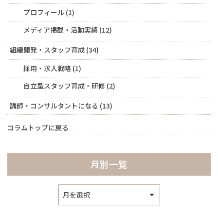
プロフィール
(1)
メディア掲載・活動実績
(12)
組織開発・スタッフ育成
(34)
採用・求人戦略
(1)
自立型スタッフ育成・研修
(2)
講師・コンサルタントになる
(13)
コラムトップに戻る
月別一覧
ア
ー
カ