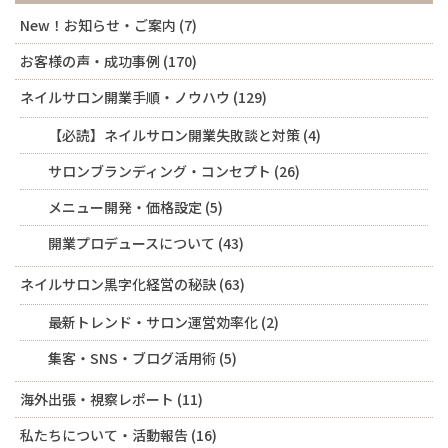
New！お知らせ・ご案内
(7)
お客様の声・成功事例
(170)
ネイルサロン開業手順・ノウハウ
(129)
【必読】ネイルサロン開業失敗談と対策
(4)
サロンブランディング・コンセプト
(26)
メニュー開発・価格設定
(5)
開業プロデュースについて
(43)
ネイルサロン黒字化経営の秘訣
(63)
最新トレンド・サロン運営効率化
(2)
集客・SNS・ブログ活用術
(5)
海外出張・視察レポート
(11)
私たちについて・活動報告
(16)