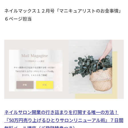
ネイルマックス１２月号「マニキュアリストのお金事情」
６ページ担当
ネイルサロン開業の行き詰まりを打開する唯一の方法！
『50万円売り上げるひとりサロンリニューアル術』
７日間