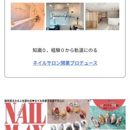
知識０、経験０から軌道にのる
ネイルサロン開業プロデュース