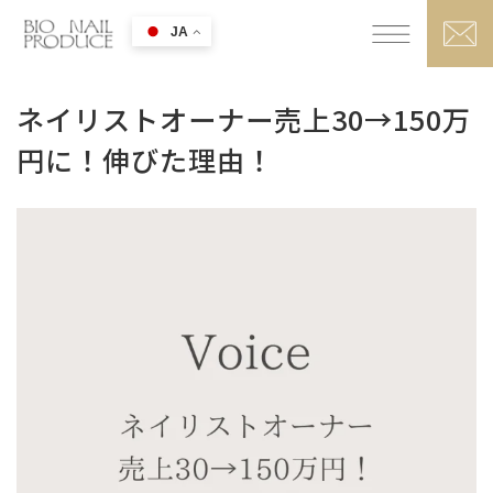
JA
ネイリストオーナー売上30→150万
円に！伸びた理由！