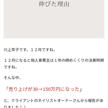
川上笑子です。１２月ですね。
１２月になると個人事業主は１年の締めくくりの決算時期
ですね。
そんな中、
「売り上げが30→150万円になった
」
と、
クライアントのネイリストオーナーさんから報告があ
りました！！