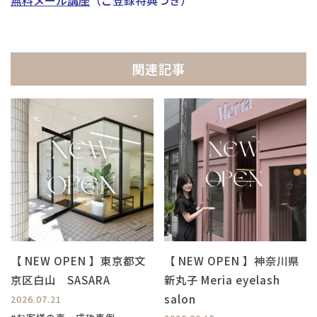
無料メール講座
（ご登録特典つき）
関連記事
【 NEW OPEN 】東京都文
【 NEW OPEN 】神奈川県
京区白山 SASARA
新丸子 Meria eyelash
salon
2026.07.21