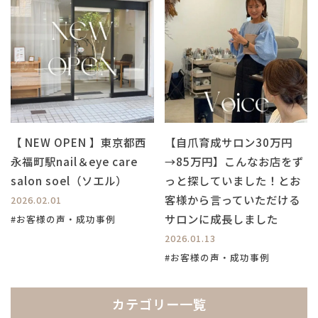
【 NEW OPEN 】東京都西
【自爪育成サロン30万円
永福町駅nail＆eye care
→85万円】こんなお店をず
salon soel（ソエル）
っと探していました！とお
客様から言っていただける
2026.02.01
サロンに成長しました
#お客様の声・成功事例
2026.01.13
#お客様の声・成功事例
カテゴリー一覧