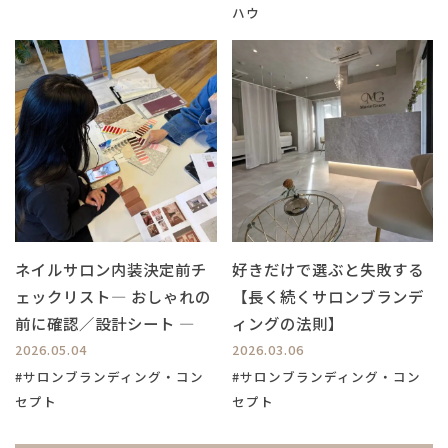
ハウ
ネイルサロン内装決定前チ
好きだけで選ぶと失敗する
ェックリスト― おしゃれの
【長く続くサロンブランデ
前に確認／設計シート ―
ィングの法則】
2026.05.04
2026.03.06
#サロンブランディング・コン
#サロンブランディング・コン
セプト
セプト