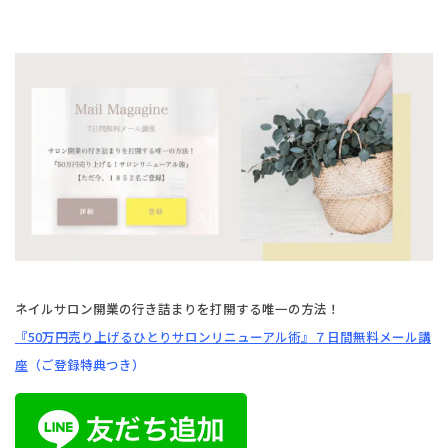
ネイルサロン開業の行き詰まりを打開する唯一の方法！
『50万円売り上げるひとりサロンリニューアル術』
７日間無料メール講
座
（ご登録特典つき）