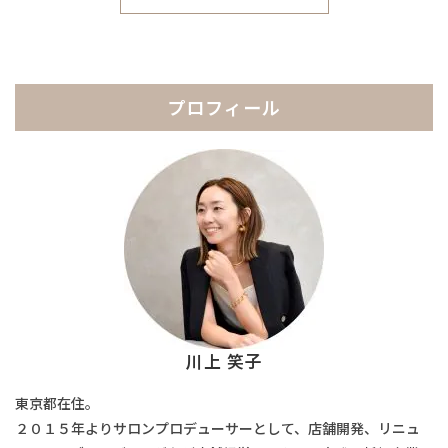
ー
カ
イ
ブ
プロフィール
川上 笑子
東京都在住。
２０１５年よりサロンプロデューサーとして、店舗開発、リニュ