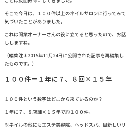
ことは反面教師にしてきました。
そこで今日は、１００件以上のネイルサロンに行ってみて
気づいたことがありました。
これは開業オーナーさんの役に立てると思ったので、お話
ししますね。
（編集注＊2015年11月24日に公開された記事を再編集し
たものです。）
１００件＝１年に７、８回×１５年
１００件という数字はどこから来ているのか？
１年に７、８店舗×１５年で約１００件。
※ネイルの他にもエステ美容院、ヘッドスパ、目新しいサ