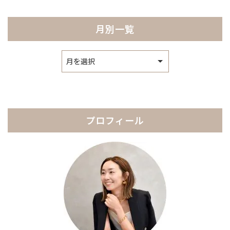
月別一覧
ア
ー
カ
イ
ブ
プロフィール