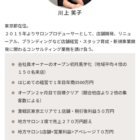
川上 笑子
東京都在住。
２０１５年よりサロンプロデューサーとして、店舗開発、リニュ
ーアル、ブランディングなど店舗経営・スタッフ育成・新規事業開
発に関わるコンサルティング業務を請け負う。
会社員オーナーのオープン初月黒字化（地域平均４倍の
１５０名来店）
はじめての経営で１年目年商3500万円
オープン２ヶ月目で目標クリア（競合他店より２倍の集
客数による）
激戦区東京エリアで１店舗・税引後利益５０万円
地方サロン３席で売上２７０万円超え
地方サロン1店舗<営業利益>アベレージ７０万円