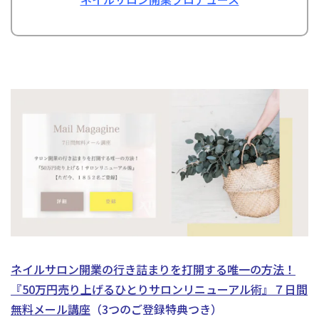
ネイルサロン開業の行き詰まりを打開する唯一の方法！
『50万円売り上げるひとりサロンリニューアル術』
７日間
無料メール講座
（3つのご登録特典つき）