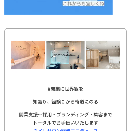
#
開業に世界観を
知識０、経験０から軌道にのる
開業支援〜採用・ブランディング・集客まで
トータルでお手伝いいたします
ネイルサロン開業プロデュース