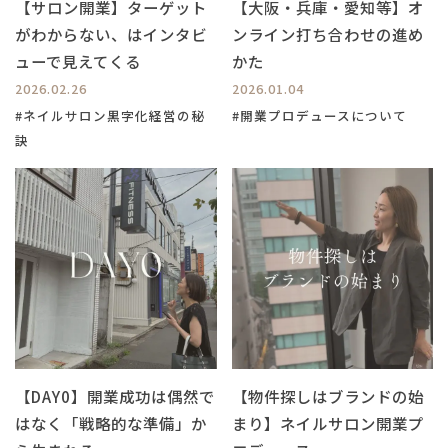
【サロン開業】ターゲット
【大阪・兵庫・愛知等】オ
がわからない、はインタビ
ンライン打ち合わせの進め
ューで見えてくる
かた
2026.02.26
2026.01.04
#ネイルサロン黒字化経営の秘
#開業プロデュースについて
訣
【DAY0】開業成功は偶然で
【物件探しはブランドの始
はなく「戦略的な準備」か
まり】ネイルサロン開業プ