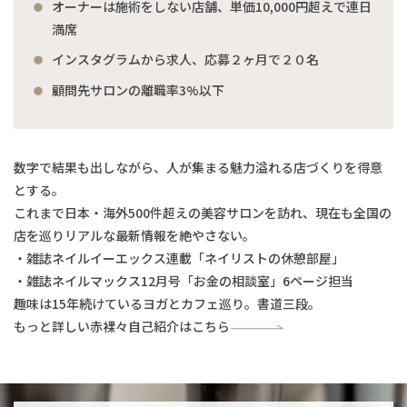
オーナーは施術をしない店舗、単価10,000円超えで連日
満席
インスタグラムから求人、応募２ヶ月で２０名
顧問先サロンの離職率3%以下
数字で結果も出しながら、人が集まる魅力溢れる店づくりを得意
とする。
これまで日本・海外500件超えの美容サロンを訪れ、現在も全国の
店を巡りリアルな最新情報を絶やさない。
・雑誌ネイルイーエックス連載「ネイリストの休憩部屋」
・雑誌ネイルマックス12月号「お金の相談室」6ページ担当
趣味は15年続けているヨガとカフェ巡り。書道三段。
もっと詳しい赤裸々自己紹介はこちら