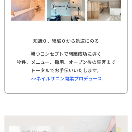
知識０、経験０から軌道にのる
勝つコンセプトで開業成功に導く
物件、メニュー、採用、オープン後の集客まで
トータルでお手伝いいたします。
>>ネイルサロン開業プロデュース