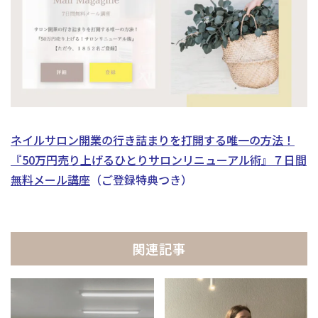
ネイルサロン開業の行き詰まりを打開する唯一の方法！
『50万円売り上げるひとりサロンリニューアル術』
７日間
無料メール講座
（ご登録特典つき）
関連記事