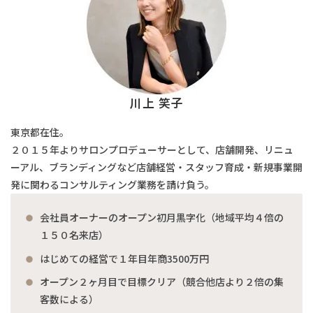
川上 笑子
東京都在住。
２０１５年よりサロンプロデューサーとして、店舗開発、リニュ
ーアル、ブランディングなど店舗経営・スタッフ育成・新規事業開
発に関わるコンサルティング業務を請け負う。
会社員オーナーのオープン初月黒字化（地域平均４倍の
１５０名来店）
はじめての経営で１年目年商3500万円
オープン２ヶ月目で目標クリア（競合他店より２倍の集
客数による）