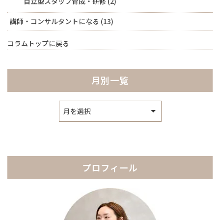
自立型スタッフ育成・研修
(2)
講師・コンサルタントになる
(13)
コラムトップに戻る
月別一覧
ア
ー
カ
イ
ブ
プロフィール