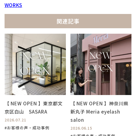
WORKS
関連記事
【 NEW OPEN 】東京都文
【 NEW OPEN 】神奈川県
京区白山 SASARA
新丸子 Meria eyelash
salon
2026.07.21
#お客様の声・成功事例
2026.06.15
#お客様の声・成功事例