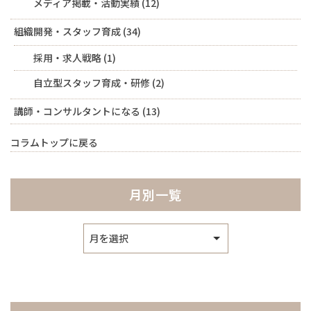
メディア掲載・活動実績
(12)
組織開発・スタッフ育成
(34)
採用・求人戦略
(1)
自立型スタッフ育成・研修
(2)
講師・コンサルタントになる
(13)
コラムトップに戻る
月別一覧
ア
ー
カ
イ
ブ