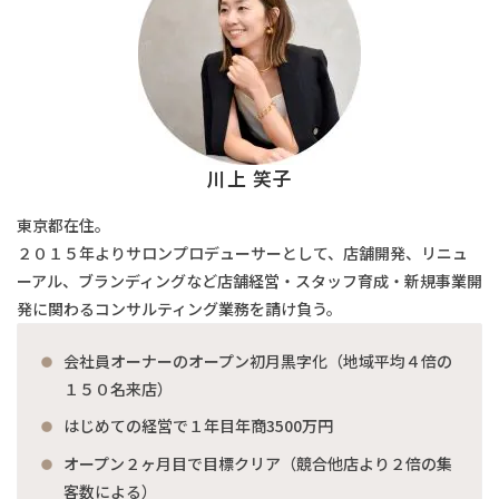
川上 笑子
東京都在住。
２０１５年よりサロンプロデューサーとして、店舗開発、リニュ
ーアル、ブランディングなど店舗経営・スタッフ育成・新規事業開
発に関わるコンサルティング業務を請け負う。
会社員オーナーのオープン初月黒字化（地域平均４倍の
１５０名来店）
はじめての経営で１年目年商3500万円
オープン２ヶ月目で目標クリア（競合他店より２倍の集
客数による）