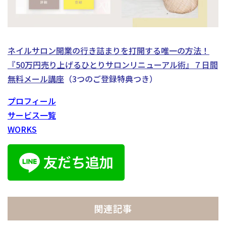
ネイルサロン開業の行き詰まりを打開する唯一の方法！
『50万円売り上げるひとりサロンリニューアル術』
７日間
無料メール講座
（3つのご登録特典つき）
プロフィール
サービス一覧
WORKS
関連記事