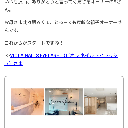
いつも沢山、ありがとうと言ってくださるオーナーのSさ
ん。
お母さま共々明るくて、とっーても素敵な親子オーナーさ
んです。
これからがスタートですね！
>>
VIOLA NAIL×EYELASH （ビオラ ネイル アイラッシ
ュ）さま