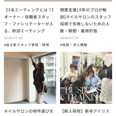
【3名ミーティングとは？】
開業支援10年のプロが解
⁡オーナー・役職者スタッ
説|ネイルサロンのスタッフ
フ・ファシリテーターが入
採用で失敗しないための人
る、幹部ミーティング
数・期間・雇用形態
2026.07.30
2026.07.18
#自立型スタッフ育成・研修
#採用・求人戦略
ネイルサロンの物件選びを
【新人研修】新卒アイリス