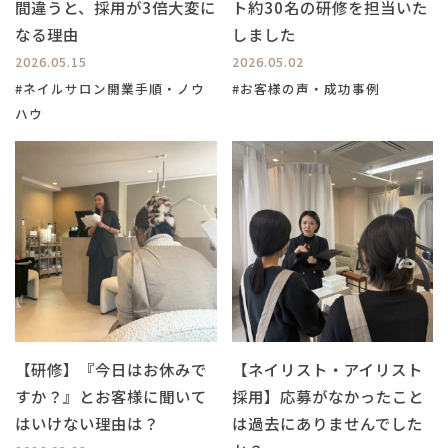
間違うと、採用が3倍大変に
ト約30名の研修を担当いた
なる理由
しました
2026.05.15
2026.05.02
#ネイルサロン開業手順・ノウ
#お客様の声・成功事例
ハウ
【研修】『今日はお休みで
【ネイリスト・アイリスト
すか？』とお客様に聞いて
採用】応募がなかったこと
はいけない理由は？
は過去にありませんでした