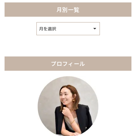
月別一覧
ア
ー
カ
イ
ブ
プロフィール