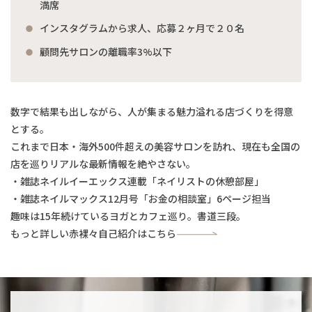
満席
インスタグラムから求人、応募２ヶ月で２０名
顧問先サロンの離職率3%以下
数字で結果も出しながら、人が集まる魅力溢れる店づくりを得意
とする。
これまで日本・海外500件超えの美容サロンを訪れ、現在も全国の
店を巡りリアルな最新情報を絶やさない。
・雑誌ネイルイーエックス連載「ネイリストの休憩部屋」
・雑誌ネイルマックス12月号「お金の相談室」6ページ担当
趣味は15年続けているヨガとカフェ巡り。書道三段。
もっと詳しい赤裸々自己紹介はこちら